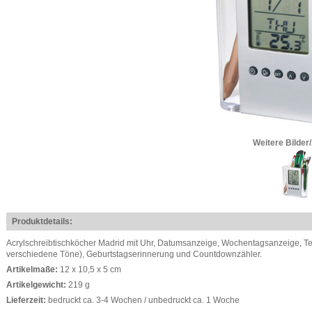
Weitere Bilder
Produktdetails:
Acrylschreibtischköcher Madrid mit Uhr, Datumsanzeige, Wochentagsanzeige, Te
verschiedene Töne), Geburtstagserinnerung und Countdownzähler.
Artikelmaße:
12 x 10,5 x 5 cm
Artikelgewicht:
219 g
Lieferzeit:
bedruckt ca. 3-4 Wochen / unbedruckt ca. 1 Woche