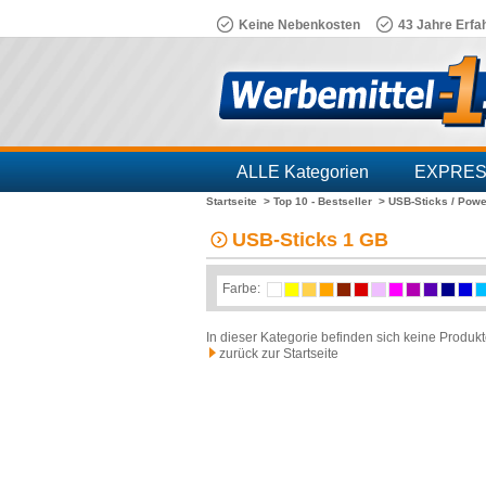
Keine Nebenkosten
43 Jahre Erfa
ALLE Kategorien
EXPRE
Startseite >
Top 10 - Bestseller >
USB-Sticks / Pow
Branchen
USB-Sticks 1 GB
Farbe:
In dieser Kategorie befinden sich keine Produkt
zurück zur Startseite