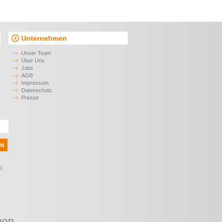
Unternehmen
Unser Team
Über Uns
Jobs
AGB
Impressum
Datenschutz
Presse
l.
hop