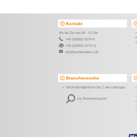
Kontakt
Mo bis Do von 08 - 13 Uhr
+49 (0)8502 9174-0
+49 (0)8502 9174-11
info@werbemittel-1.de
Branchensuche
Von A wie Agenturen bis Z wie Zeitungen.
Zur Branchensuche