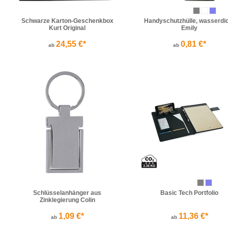
Schwarze Karton-Geschenkbox
Handyschutzhülle, wasserdi
Kurt Original
Emily
24,55 €*
0,81 €*
ab
ab
Schlüsselanhänger aus
Basic Tech Portfolio
Zinklegierung Colin
1,09 €*
11,36 €*
ab
ab