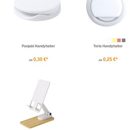
Panjabi Handyhalter
Torla Handyhalter
0,30 €*
0,25 €*
ab
ab