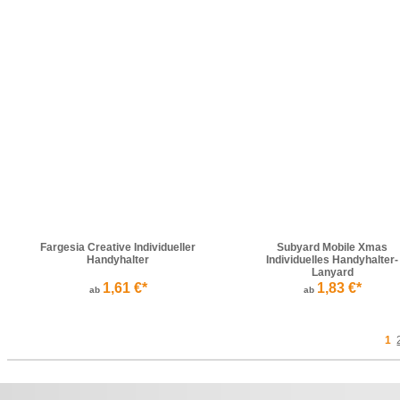
Fargesia Creative Individueller
Subyard Mobile Xmas
Handyhalter
Individuelles Handyhalter-
Lanyard
1,61 €*
1,83 €*
ab
ab
1