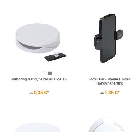
Raboring Handyhalter aus RABS
Movil GRS Phone Holder
Handyhalterung
0,35 €*
1,35 €*
ab
ab