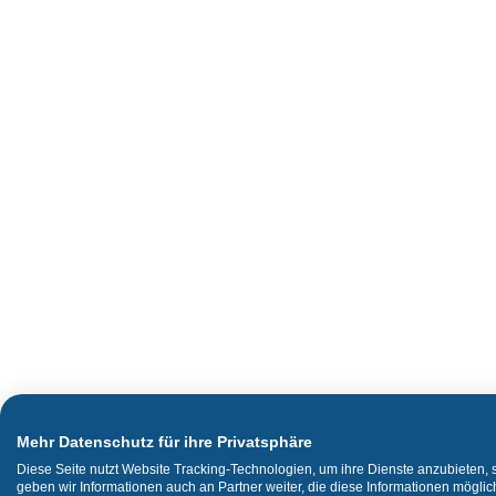
Mehr Datenschutz für ihre Privatsphäre
Diese Seite nutzt Website Tracking-Technologien, um ihre Dienste anzubieten,
geben wir Informationen auch an Partner weiter, die diese Informationen mögli