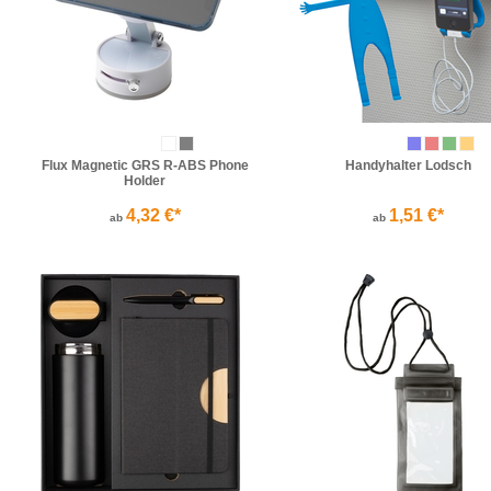
Flux Magnetic GRS R-ABS Phone
Handyhalter Lodsch
Holder
4,32 €*
1,51 €*
ab
ab