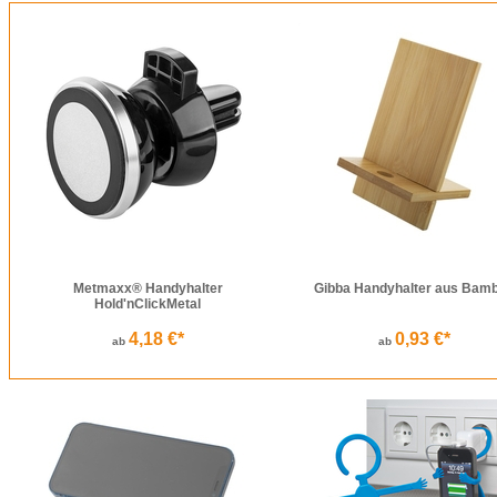
Metmaxx® Handyhalter
Gibba Handyhalter aus Bam
Hold'nClickMetal
4,18 €*
0,93 €*
ab
ab