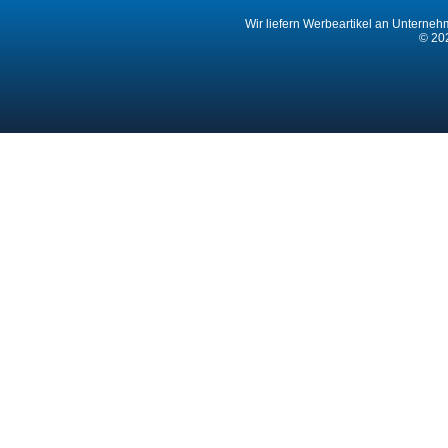
Wir liefern Werbeartikel an Unternehm
© 202