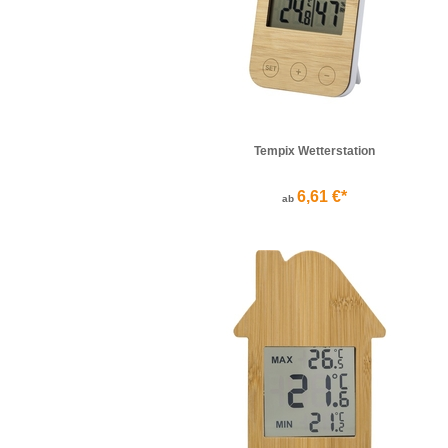
Tempix Wetterstation
6,61 €*
ab