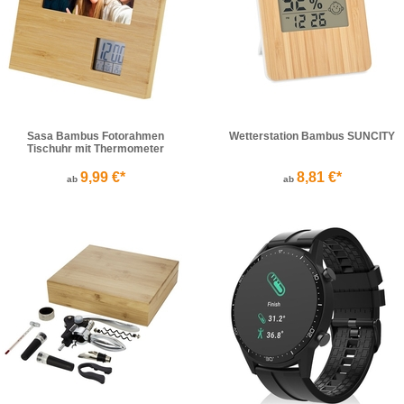
Sasa Bambus Fotorahmen
Wetterstation Bambus SUNCITY
Tischuhr mit Thermometer
9,99 €*
8,81 €*
ab
ab