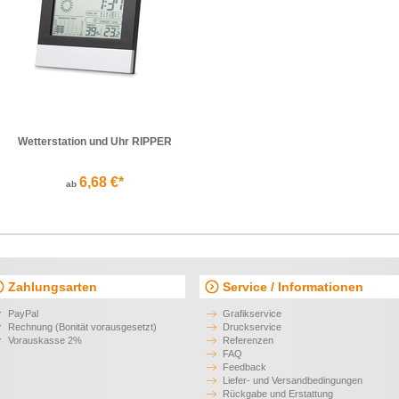
Wetterstation und Uhr RIPPER
6,68 €*
ab
Zahlungsarten
Service / Informationen
PayPal
Grafikservice
Rechnung (Bonität vorausgesetzt)
Druckservice
Vorauskasse 2%
Referenzen
FAQ
Feedback
Liefer- und Versandbedingungen
Rückgabe und Erstattung