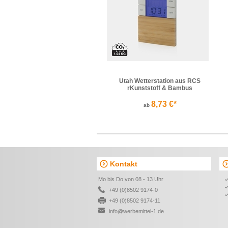
Utah Wetterstation aus RCS
rKunststoff & Bambus
8,73 €*
ab
Kontakt
Mo bis Do von 08 - 13 Uhr
+49 (0)8502 9174-0
+49 (0)8502 9174-11
info@werbemittel-1.de