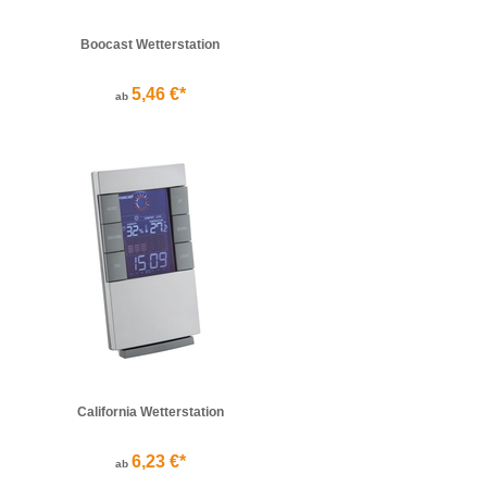
Boocast Wetterstation
5,46 €*
ab
California Wetterstation
6,23 €*
ab