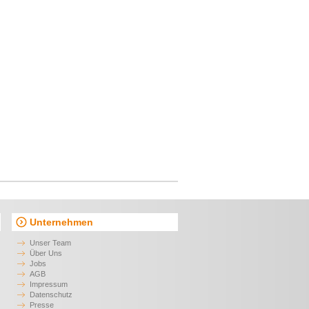
Unternehmen
Unser Team
Über Uns
Jobs
AGB
Impressum
Datenschutz
Presse