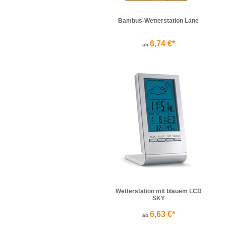
Bambus-Wetterstation Lane
6,74 €*
ab
Wetterstation mit blauem LCD
SKY
6,63 €*
ab