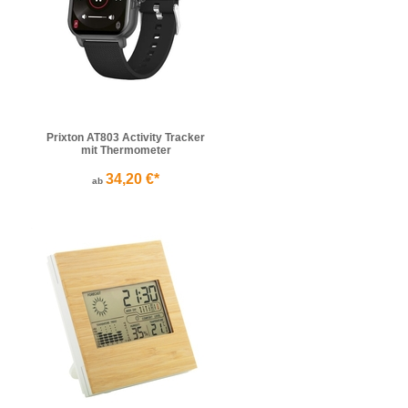
Prixton AT803 Activity Tracker
mit Thermometer
34,20 €*
ab