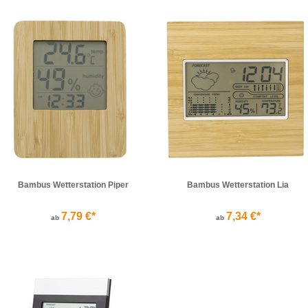
Bambus Wetterstation Piper
Bambus Wetterstation Lia
7,79 €*
7,34 €*
ab
ab