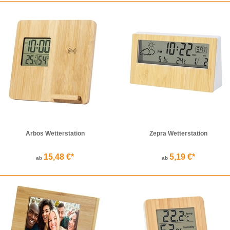
Arbos Wetterstation
Zepra Wetterstation
15,48 €*
5,19 €*
ab
ab