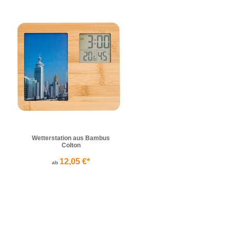
Wetterstation aus Bambus
Colton
12,05 €*
ab