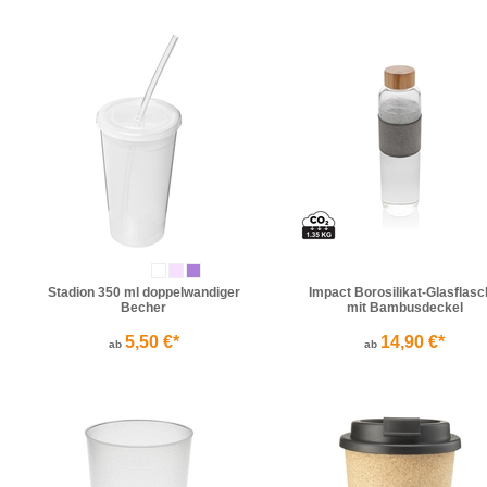
Stadion 350 ml doppelwandiger
Impact Borosilikat-Glasflas
Becher
mit Bambusdeckel
5,50 €*
14,90 €*
ab
ab