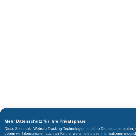
Mehr Datenschutz für ihre Privatsphäre
Diese Seite nutzt Website Tracking-Technologien, um ihre Dienste anzubieten,
geben wir Informationen auch an Partner weiter, die diese Informationen mögli