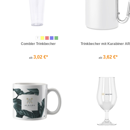
T
Combler Trinkbecher
Trinkbecher mit Karabiner A
3,02 €*
3,62 €*
ab
ab