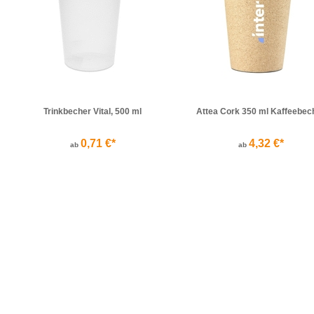
Trinkbecher Vital, 500 ml
Attea Cork 350 ml Kaffeebec
0,71 €*
4,32 €*
ab
ab