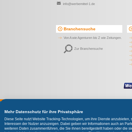
info@werbemittel-1.de
Branchensuche
Von A wie Agenturen bis Z wie Zeitungen.
Zur Branchensuche
Wir
Mehr Datenschutz für ihre Privatsphäre
Diese Seite nutzt Website Tracking-Technologien, um ihre Dienste anzubieten,
Interessen der Nutzer anzuzeigen. Dabei geben wir Informationen auch an Partn
weiteren Daten zusammenführen, die Sie ihnen bereitgestellt haben oder die 