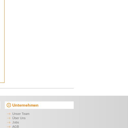
S
Unternehmen
Unser Team
Über Uns
Jobs
AGB