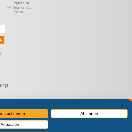
Impressum
Datenschutz
Presse
l.
hop
MwSt.
len zustimmen
Ablehnen
Anpassen