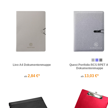
Livo A4 Dokumentenmappe
Quest Portfolio RCS RPET 
Dokumentenmappe
2,84 €*
13,03 €*
ab
ab