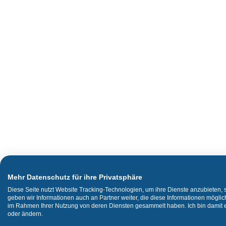
Mehr Datenschutz für ihre Privatsphäre
Diese Seite nutzt Website Tracking-Technologien, um ihre Dienste anzubieten,
geben wir Informationen auch an Partner weiter, die diese Informationen mögli
im Rahmen Ihrer Nutzung von deren Diensten gesammelt haben. Ich bin damit ei
oder ändern.