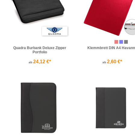
Quadra Burbank Deluxe Zipper
Klemmbrett DIN A4 Havann
Portfolio
24,12 €*
2,60 €*
ab
ab