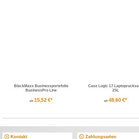
BlackMaxx Businessportefolio
Case Logic 17 Laptoprucksa
BusinessPro Line
25L
15,52 €*
48,60 €*
ab
ab
Kontakt
Zahlungsarten