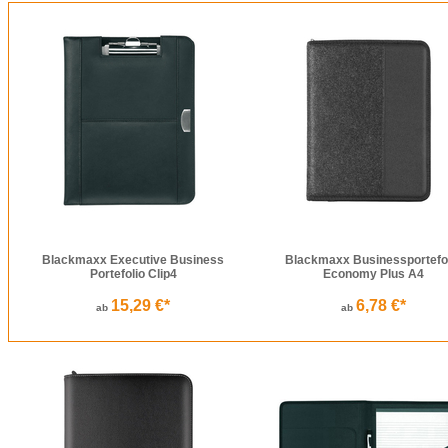
Blackmaxx Executive Business
Blackmaxx Businessportefo
Portefolio Clip4
Economy Plus A4
15,29 €*
6,78 €*
ab
ab