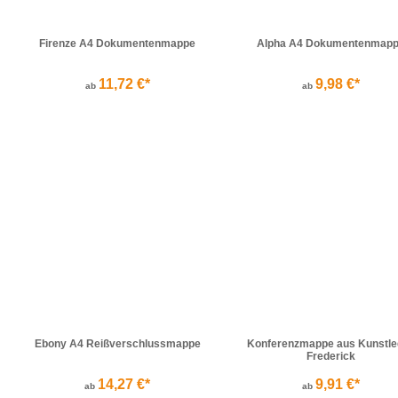
Firenze A4 Dokumentenmappe
Alpha A4 Dokumentenmap
11,72 €*
9,98 €*
ab
ab
Ebony A4 Reißverschlussmappe
Konferenzmappe aus Kunstle
Frederick
14,27 €*
9,91 €*
ab
ab