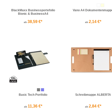
BlackMaxx Businessportefolio
Vano A4 Dokumentenmapp
Bionic & BusinessA4
38,59 €*
2,14 €*
ab
ab
Basic Tech Portfolio
Schreibmappe ALBERTA
11,36 €*
2,84 €*
ab
ab