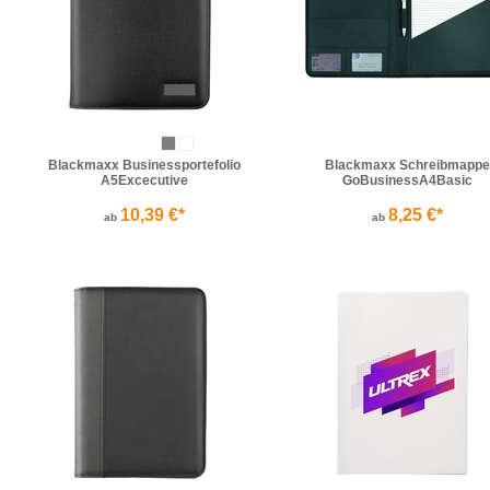
Blackmaxx Businessportefolio
Blackmaxx Schreibmappe
A5Excecutive
GoBusinessA4Basic
10,39 €*
8,25 €*
ab
ab