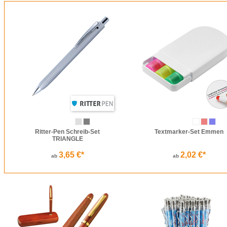
Ritter-Pen Schreib-Set
Textmarker-Set Emmen
TRIANGLE
3,65 €*
2,02 €*
ab
ab