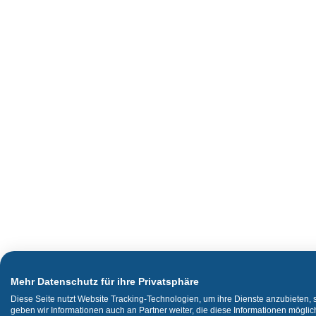
Mehr Datenschutz für ihre Privatsphäre
Diese Seite nutzt Website Tracking-Technologien, um ihre Dienste anzubieten,
geben wir Informationen auch an Partner weiter, die diese Informationen mögli