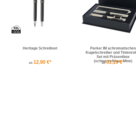
Heritage Schreibset
Parker IM achromatisches
Kugelschreiber und Tintenrol
Set mit Präsentbox
(schwarze/blaue Mine)
12,90 €*
61,19 €*
ab
ab