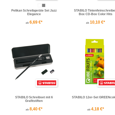
Pelikan Schreibgeräte Set Jazz
STABILO Tintenfeinschreibe
Elegance
Box CD-Box Color Hits
6,69 €*
10,10 €*
ab
ab
STABILO Schreibset mit 6
STABILO 12er-Set GREENcol
Grafitstiften
8,40 €*
4,18 €*
ab
ab