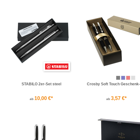
STABILO 2er-Set steel
Crosby Soft Touch Geschenk-
10,00 €*
3,57 €*
ab
ab