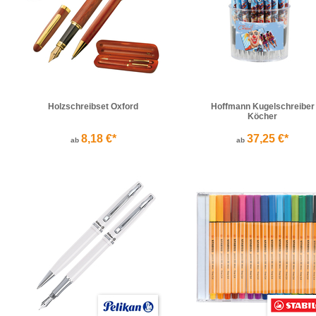
Holzschreibset Oxford
Hoffmann Kugelschreiber
Köcher
8,18 €*
37,25 €*
ab
ab