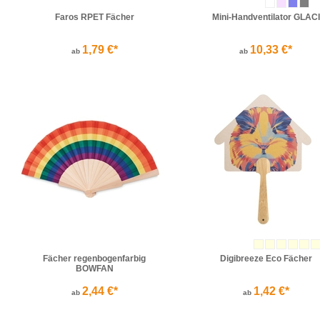
Faros RPET Fächer
Mini-Handventilator GLACI
1,79 €*
10,33 €*
ab
ab
Fächer regenbogenfarbig
Digibreeze Eco Fächer
BOWFAN
2,44 €*
1,42 €*
ab
ab