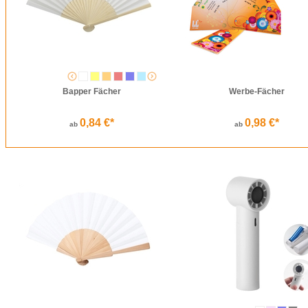
Bapper Fächer
Werbe-Fächer
0,84 €*
0,98 €*
ab
ab