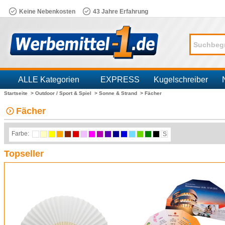
Keine Nebenkosten
43 Jahre Erfahrung
ALLE Kategorien
EXPRESS
Kugelschreiber
Startseite >
Outdoor / Sport & Spiel >
Sonne & Strand >
Fächer
Branchen
Fächer
Farbe:
S
Topseller