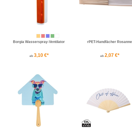
Borgia Wasserspray-Ventilator
rPET-Handfächer Rosanne
3,10 €*
2,07 €*
ab
ab