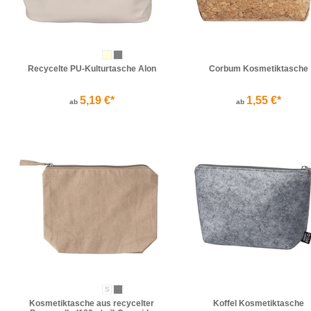
Recycelte PU-Kulturtasche Alon
Corbum Kosmetiktasche
5,19 €*
1,55 €*
ab
ab
S
Kosmetiktasche aus recycelter
Koffel Kosmetiktasche