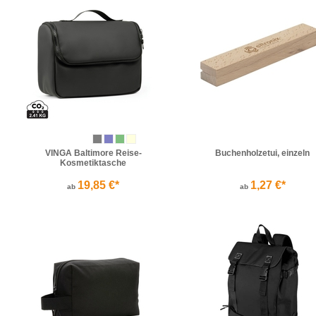
VINGA Baltimore Reise-
Buchenholzetui, einzeln
Kosmetiktasche
19,85 €*
1,27 €*
ab
ab