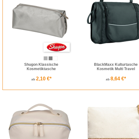
Shugon Klassische
BlackMaxx Kulturtasche
Kosmetiktasche
Kosmetik Multi Travel
2,10 €*
8,64 €*
ab
ab