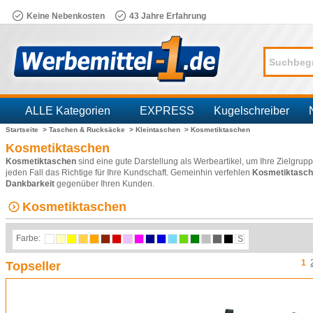
Keine Nebenkosten
43 Jahre Erfahrung
ALLE Kategorien
EXPRESS
Kugelschreiber
Startseite >
Taschen & Rucksäcke >
Kleintaschen >
Kosmetiktaschen
Branchen
Kosmetiktaschen
Kosmetiktaschen
sind eine gute Darstellung als Werbeartikel, um Ihre Zielgr
jeden Fall das Richtige für Ihre Kundschaft. Gemeinhin verfehlen
Kosmetiktasc
Dankbarkeit
gegenüber Ihren Kunden.
Kosmetiktaschen
Farbe:
S
1
Topseller