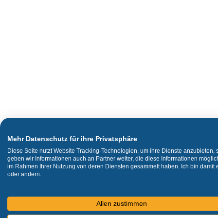
Mehr Datenschutz für ihre Privatsphäre
Diese Seite nutzt Website Tracking-Technologien, um ihre Dienste anzubieten,
geben wir Informationen auch an Partner weiter, die diese Informationen mögli
im Rahmen Ihrer Nutzung von deren Diensten gesammelt haben. Ich bin damit ei
oder ändern.
Allen zustimmen