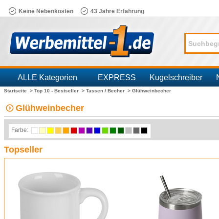
Keine Nebenkosten
43 Jahre Erfahrung
ALLE Kategorien
EXPRESS
Kugelschreiber
Startseite >
Top 10 - Bestseller >
Tassen / Becher >
Glühweinbecher
Branchen
Glühweinbecher
Farbe:
Topseller