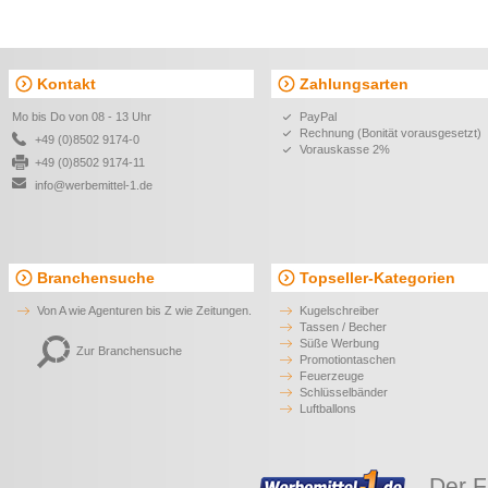
Kontakt
Zahlungsarten
Mo bis Do von 08 - 13 Uhr
PayPal
Rechnung (Bonität vorausgesetzt)
+49 (0)8502 9174-0
Vorauskasse 2%
+49 (0)8502 9174-11
info@werbemittel-1.de
Branchensuche
Topseller-Kategorien
Von A wie Agenturen bis Z wie Zeitungen.
Kugelschreiber
Tassen / Becher
Süße Werbung
Zur Branchensuche
Promotiontaschen
Feuerzeuge
Schlüsselbänder
Luftballons
Der F