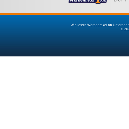
Wir liefern Werbeartikel an Unternehm
© 202