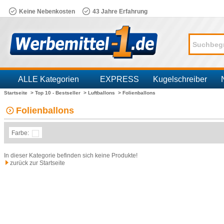
Keine Nebenkosten
43 Jahre Erfahrung
ALLE Kategorien
EXPRESS
Kugelschreiber
Startseite >
Top 10 - Bestseller >
Luftballons >
Folienballons
Branchen
Folienballons
Farbe:
In dieser Kategorie befinden sich keine Produkte!
zurück zur Startseite