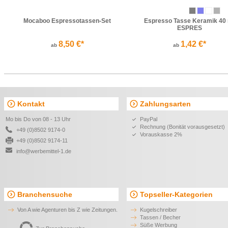
Mocaboo Espressotassen-Set
Espresso Tasse Keramik 40
ESPRES
8,50 €*
1,42 €*
ab
ab
Kontakt
Zahlungsarten
Mo bis Do von 08 - 13 Uhr
PayPal
Rechnung (Bonität vorausgesetzt)
+49 (0)8502 9174-0
Vorauskasse 2%
+49 (0)8502 9174-11
info@werbemittel-1.de
Branchensuche
Topseller-Kategorien
Von A wie Agenturen bis Z wie Zeitungen.
Kugelschreiber
Tassen / Becher
Süße Werbung