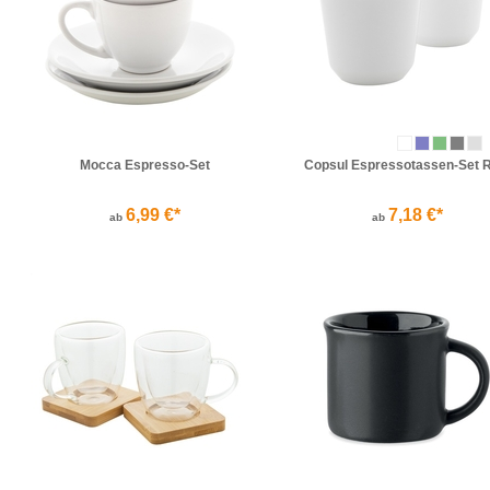
Mocca Espresso-Set
Copsul Espressotassen-Set 
6,99 €*
7,18 €*
ab
ab