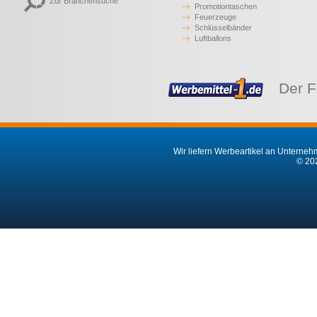
Zur Branchensuche
Promotiontaschen
Feuerzeuge
Schlüsselbänder
Luftballons
Der F
Wir liefern Werbeartikel an Unternehm
© 202