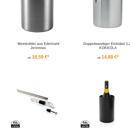
Weinkühler aus Edelstahl
Doppelwandiger Eiskübel 1,
Jeremias
KOKKOLA
16,59 €*
14,68 €*
ab
ab