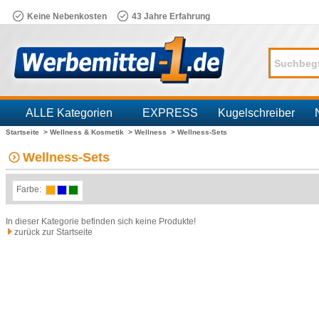
Keine Nebenkosten
43 Jahre Erfahrung
ALLE Kategorien
EXPRESS
Kugelschreiber
Startseite >
Wellness & Kosmetik >
Wellness >
Wellness-Sets
Branchen
Wellness-Sets
Farbe:
In dieser Kategorie befinden sich keine Produkte!
zurück zur Startseite