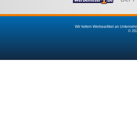
Wir liefern Werbeartikel an Unternehm
© 202