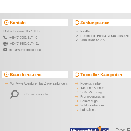
Kontakt
Zahlungsarten
Mo bis Do von 08 - 13 Uhr
PayPal
Rechnung (Bonität vorausgesetzt)
+49 (0)8502 9174-0
Vorauskasse 2%
+49 (0)8502 9174-11
info@werbemittel-1.de
Branchensuche
Topseller-Kategorien
Von A wie Agenturen bis Z wie Zeitungen.
Kugelschreiber
Tassen / Becher
Süße Werbung
Zur Branchensuche
Promotiontaschen
Feuerzeuge
Schlüsselbänder
Luftballons
Der F