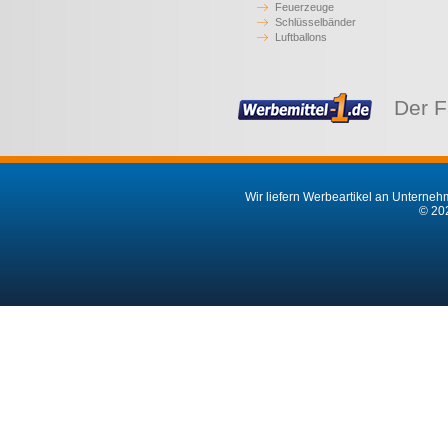
Feuerzeuge
Schlüsselbänder
Luftballons
Der F
Wir liefern Werbeartikel an Unternehm
© 202