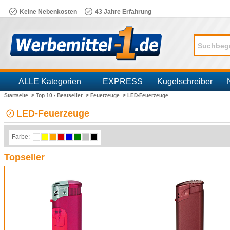
Keine Nebenkosten
43 Jahre Erfahrung
ALLE Kategorien
EXPRESS
Kugelschreiber
Startseite >
Top 10 - Bestseller >
Feuerzeuge >
LED-Feuerzeuge
Branchen
LED-Feuerzeuge
Farbe:
Topseller