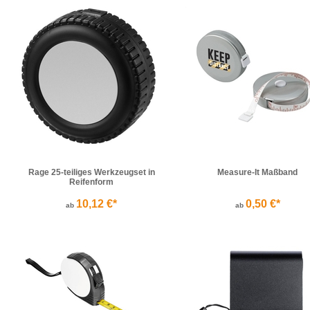
Rage 25-teiliges Werkzeugset in
Measure-It Maßband
Reifenform
10,12 €*
0,50 €*
ab
ab