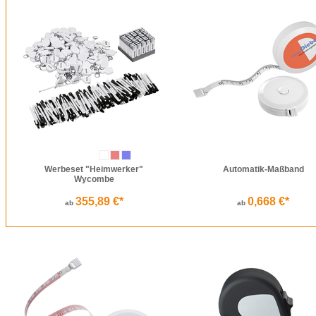
Werbeset "Heimwerker"
Automatik-Maßband
Wycombe
355,89 €*
0,668 €*
ab
ab