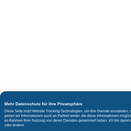
Mehr Datenschutz für ihre Privatsphäre
Diese Seite nutzt Website Tracking-Technologien, um ihre Dienste anzubieten,
geben wir Informationen auch an Partner weiter, die diese Informationen mögli
im Rahmen Ihrer Nutzung von deren Diensten gesammelt haben. Ich bin damit ei
oder ändern.