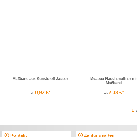
Maßband aus Kunststoff Jasper
Meaboo Flaschenöffner mi
Maßband
0,92 €*
2,08 €*
ab
ab
1
Kontakt
Zahlungsarten