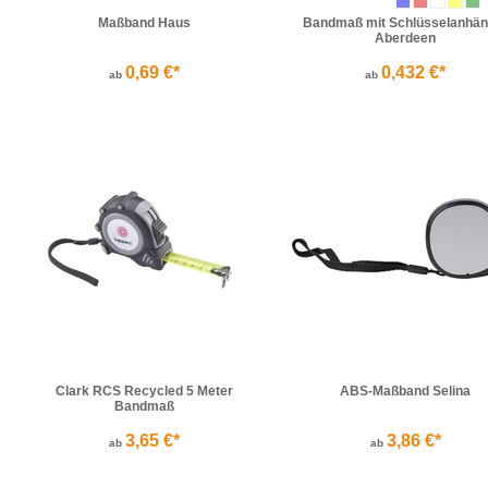
Maßband Haus
Bandmaß mit Schlüsselanhän
Aberdeen
0,69 €*
0,432 €*
ab
ab
Clark RCS Recycled 5 Meter
ABS-Maßband Selina
Bandmaß
3,65 €*
3,86 €*
ab
ab