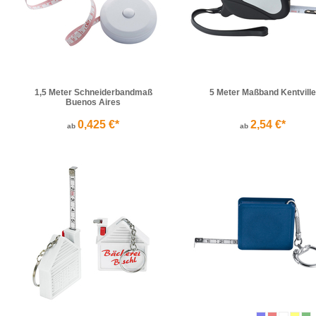
1,5 Meter Schneiderbandmaß
5 Meter Maßband Kentville
Buenos Aires
0,425 €*
2,54 €*
ab
ab