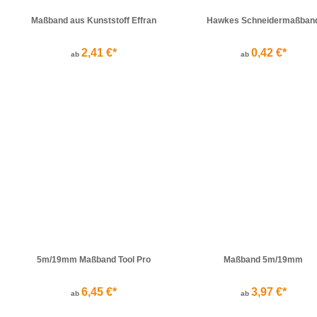
Maßband aus Kunststoff Effran
Hawkes Schneidermaßban
2,41 €*
0,42 €*
ab
ab
5m/19mm Maßband Tool Pro
Maßband 5m/19mm
6,45 €*
3,97 €*
ab
ab