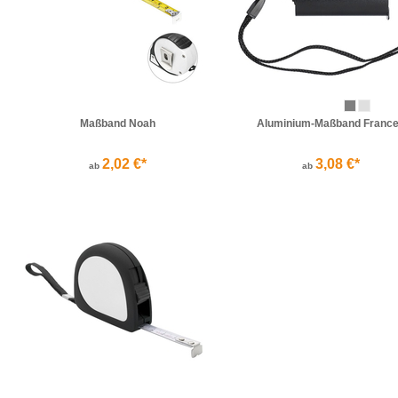
Maßband Noah
Aluminium-Maßband Franc
2,02 €*
3,08 €*
ab
ab