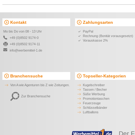
Kontakt
Zahlungsarten
Mo bis Do von 08 - 13 Uhr
PayPal
Rechnung (Bonität vorausgesetzt)
+49 (0)8502 9174-0
Vorauskasse 2%
+49 (0)8502 9174-11
info@werbemittel-1.de
Branchensuche
Topseller-Kategorien
Von A wie Agenturen bis Z wie Zeitungen.
Kugelschreiber
Tassen / Becher
Süße Werbung
Zur Branchensuche
Promotiontaschen
Feuerzeuge
Schlüsselbänder
Luftballons
Der F