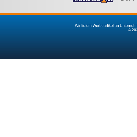
Wir liefern Werbeartikel an Unternehm
© 202