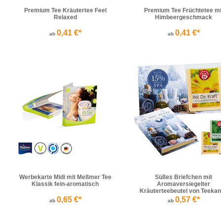
Premium Tee Kräutertee Feel
Premium Tee Früchtetee mi
Relaxed
Himbeergeschmack
0,41 €*
0,41 €*
ab
ab
Werbekarte Midi mit Meßmer Tee
Süßes Briefchen mit
Klassik fein-aromatisch
Aromaversiegelter
Kräuterteebeutel von Teeka
0,65 €*
0,57 €*
ab
ab