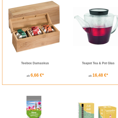
Teebox Damaskus
Teapot Tea & Pot Glas
6,66 €*
16,48 €*
ab
ab