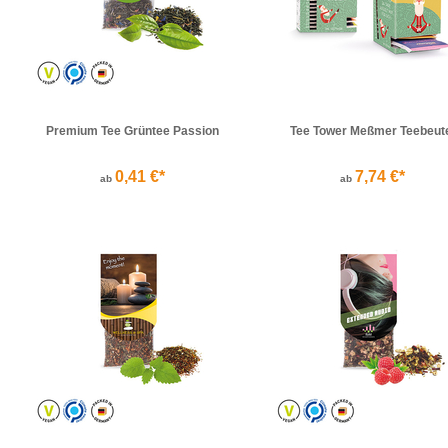
Premium Tee Grüntee Passion
Tee Tower Meßmer Teebeut
0,41 €*
7,74 €*
ab
ab