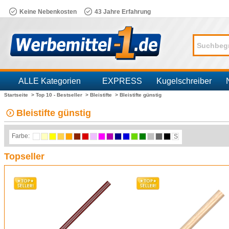
Keine Nebenkosten
43 Jahre Erfahrung
ALLE Kategorien
EXPRESS
Kugelschreiber
Startseite >
Top 10 - Bestseller >
Bleistifte >
Bleistifte günstig
Branchen
Bleistifte günstig
Farbe:
S
Topseller