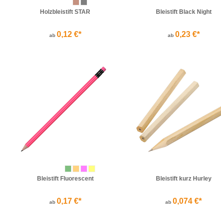
Holzbleistift STAR
Bleistift Black Night
0,12 €*
0,23 €*
ab
ab
Bleistift Fluorescent
Bleistift kurz Hurley
0,17 €*
0,074 €*
ab
ab