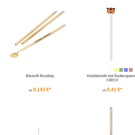
Bleistift Brading
Holzbleistift mit Radiergum
CIRCO
0,143 €*
0,41 €*
ab
ab