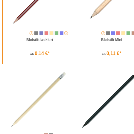
Bleistift lackiert
Bleistift Mini
0,14 €*
0,11 €*
ab
ab