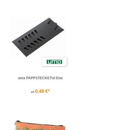
uma PAPPSTECKETUI Etui
0,48 €*
ab