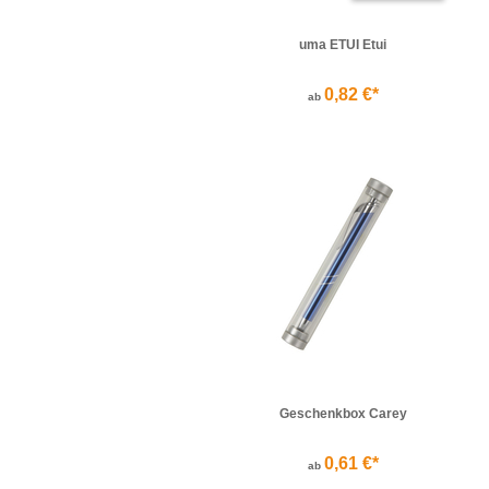
uma ETUI Etui
0,82 €*
ab
Geschenkbox Carey
0,61 €*
ab