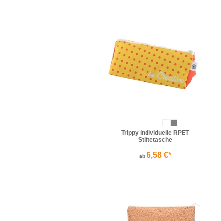
Trippy individuelle RPET
Stiftetasche
6,58 €*
ab