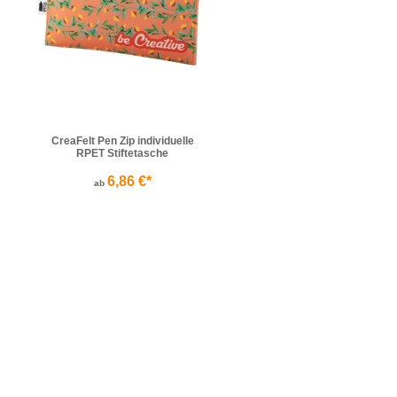
CreaFelt Pen Zip individuelle
RPET Stiftetasche
6,86 €*
ab