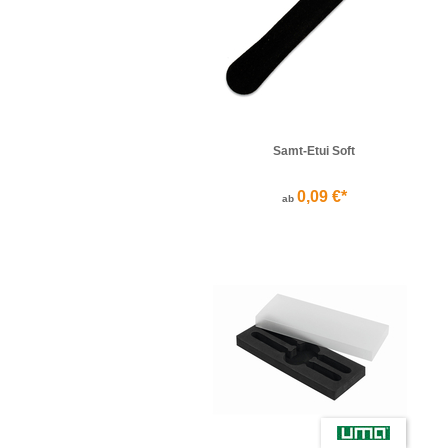
Samt-Etui Soft
0,09 €*
ab