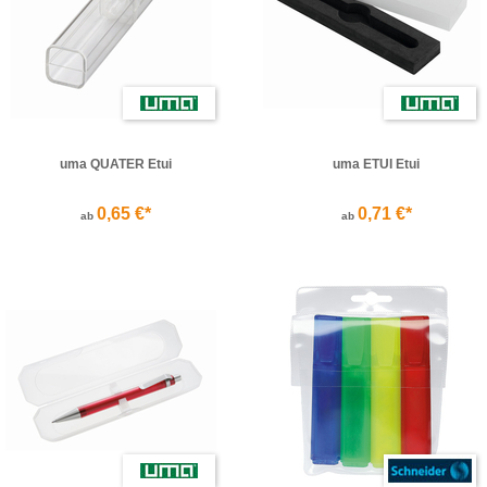
uma QUATER Etui
uma ETUI Etui
0,65 €*
0,71 €*
ab
ab