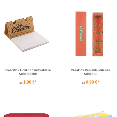
CreaStick Hold Eco individuelle
CreaBox Pen individuelles
Stiftetasche
Stifteetui
1,98 €*
0,99 €*
ab
ab