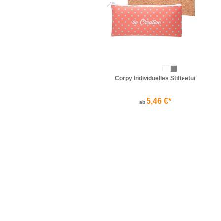
Corpy Individuelles Stifteetui
5,46 €*
ab