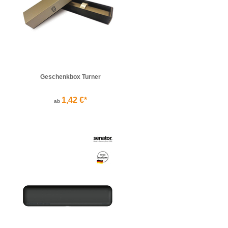
Geschenkbox Turner
1,42 €*
ab