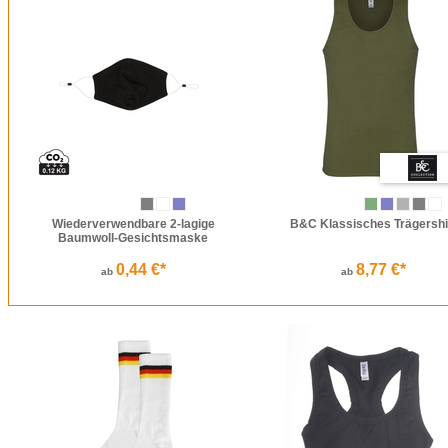
Wiederverwendbare 2-lagige
B&C Klassisches Trägershi
Baumwoll-Gesichtsmaske
0,44 €*
8,77 €*
ab
ab