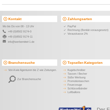
Kontakt
Zahlungsarten
Mo bis Do von 08 - 13 Uhr
PayPal
Rechnung (Bonität vorausgesetzt)
+49 (0)8502 9174-0
Vorauskasse 2%
+49 (0)8502 9174-11
info@werbemittel-1.de
Branchensuche
Topseller-Kategorien
Von A wie Agenturen bis Z wie Zeitungen.
Kugelschreiber
Tassen / Becher
Süße Werbung
Zur Branchensuche
Promotiontaschen
Feuerzeuge
Schlüsselbänder
Luftballons
Der F