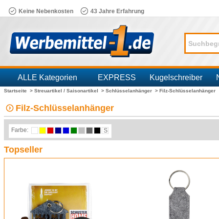
Keine Nebenkosten
43 Jahre Erfahrung
ALLE Kategorien
EXPRESS
Kugelschreiber
Startseite >
Streuartikel / Saisonartikel >
Schlüsselanhänger >
Filz-Schlüsselanhänger
Branchen
Filz-Schlüsselanhänger
Farbe:
S
Topseller