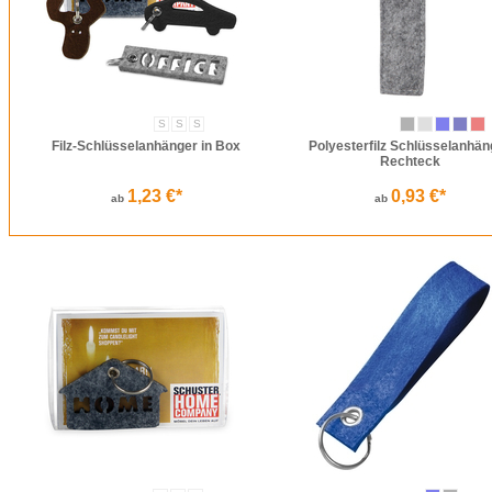
S
S
S
Filz-Schlüsselanhänger in Box
Polyesterfilz Schlüsselanhän
Rechteck
1,23 €*
0,93 €*
ab
ab