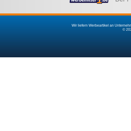
Wir liefern Werbeartikel an Unternehm
© 202