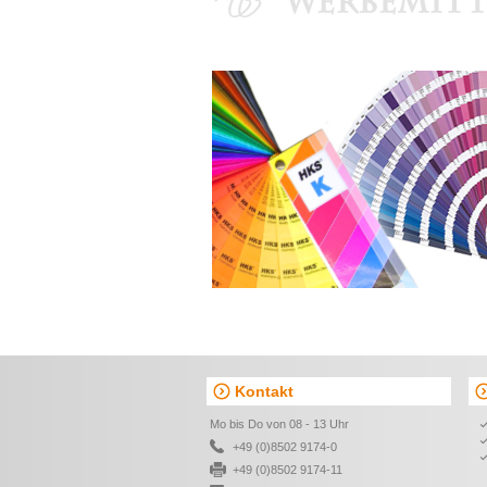
Kontakt
Mo bis Do von 08 - 13 Uhr
+49 (0)8502 9174-0
+49 (0)8502 9174-11