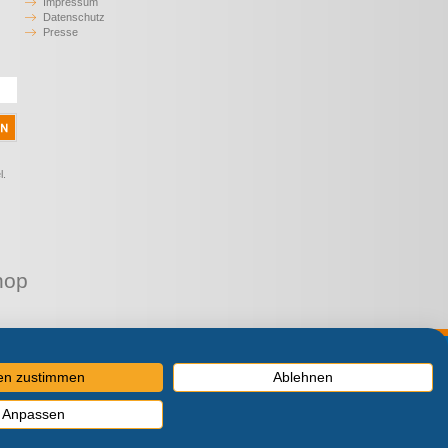
Impressum
Datenschutz
Presse
l.
hop
MwSt.
len zustimmen
Ablehnen
Anpassen