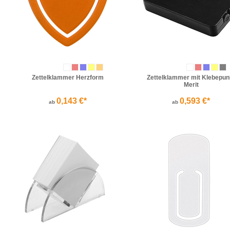
Zettelklammer Herzform
Zettelklammer mit Klebepun
Merit
0,143 €*
0,593 €*
ab
ab