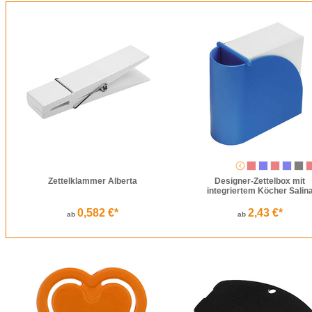
Zettelklammer Alberta
Designer-Zettelbox mit
integriertem Köcher Salin
0,582 €*
2,43 €*
ab
ab