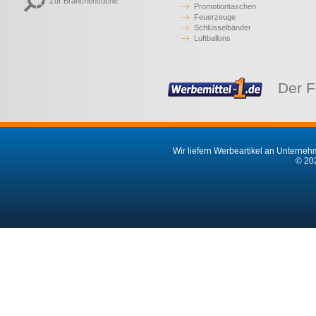
Zur Branchensuche
Promotiontaschen
Feuerzeuge
Schlüsselbänder
Luftballons
Der F
Wir liefern Werbeartikel an Unternehm
© 202