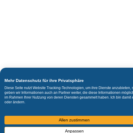
Mehr Datenschutz für ihre Privatsphäre
Diese Seite nutzt Website Tracking-Technologien, um ihre Dienste anzubieten,
geben wir Informationen auch an Partner weiter, die diese Informationen mögli
im Rahmen Ihrer Nutzung von deren Diensten gesammelt haben. Ich bin damit ei
oder ändern.
Allen zustimmen
Anpassen