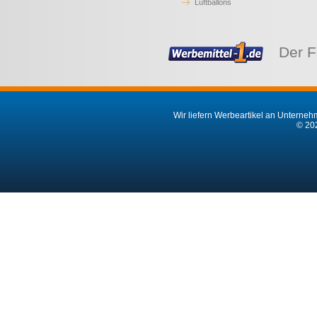
Luftballons
Der F
Wir liefern Werbeartikel an Unternehm
© 202