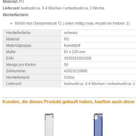
Material:
PU
Lieferzeit:
bedruckt ca. 3-4 Wochen / unbedruckt ca. 1 Woche
Werbefläche/n:
60x50 mm (Tampondruck T1 | unten mittig | max. Anzahl an Farben: 1)
Herstellerfarbe
schwarz
Material
PU
Materialgruppe
Kunststoff
Maße
87 x 120 mm
EAN
4250101911606
Menge pro Karton
50
Zollnummer
42023210000
Herstellerland
China
Lieferzeit
bedruckt ca. 3-4 Wochen / unbedruckt ca. 
Kunden, die dieses Produkt gekauft haben, kauften auch diese