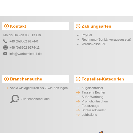
Kontakt
Zahlungsarten
Mo bis Do von 08 - 13 Uhr
PayPal
Rechnung (Bonität vorausgesetzt)
+49 (0)8502 9174-0
Vorauskasse 2%
+49 (0)8502 9174-11
info@werbemittel-1.de
Branchensuche
Topseller-Kategorien
Von A wie Agenturen bis Z wie Zeitungen.
Kugelschreiber
Tassen / Becher
Süße Werbung
Zur Branchensuche
Promotiontaschen
Feuerzeuge
Schlüsselbänder
Luftballons