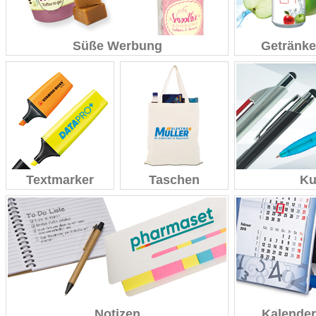
Süße Werbung
Getränke
Textmarker
Taschen
Ku
Notizen
Kalender