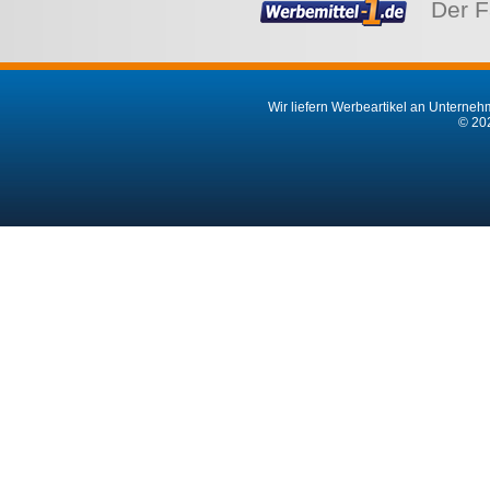
Der F
Wir liefern Werbeartikel an Unternehm
© 202