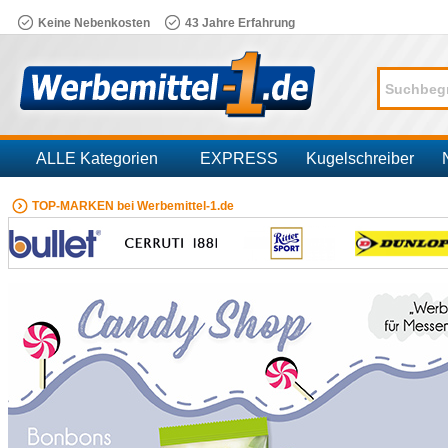
Keine Nebenkosten
43 Jahre Erfahrung
ALLE Kategorien
EXPRESS
Kugelschreiber
Branchen
TOP-MARKEN bei Werbemittel-1.de