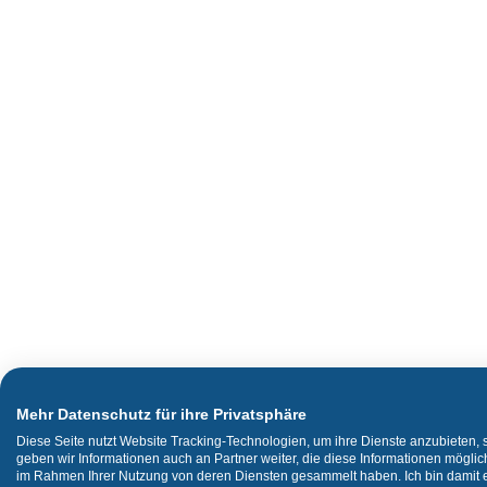
Mehr Datenschutz für ihre Privatsphäre
Diese Seite nutzt Website Tracking-Technologien, um ihre Dienste anzubieten,
geben wir Informationen auch an Partner weiter, die diese Informationen mögli
im Rahmen Ihrer Nutzung von deren Diensten gesammelt haben. Ich bin damit ei