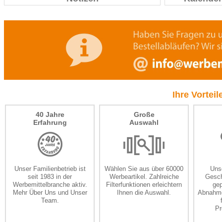
Ihre Vortei
40 Jahre
Große
Erfahrung
Auswahl
Unser Familienbetrieb ist
Wählen Sie aus über 60000
Unse
seit 1983 in der
Werbeartikel. Zahlreiche
Gesch
Werbemittelbranche aktiv.
Filterfunktionen erleichtern
gep
Mehr
Über Uns
und
Unser
Ihnen die Auswahl.
Abnahme
Team
.
Pr