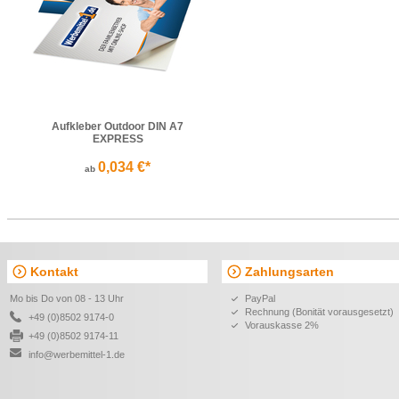
Aufkleber Outdoor DIN A7
EXPRESS
0,034 €*
ab
Kontakt
Zahlungsarten
Mo bis Do von 08 - 13 Uhr
PayPal
Rechnung (Bonität vorausgesetzt)
+49 (0)8502 9174-0
Vorauskasse 2%
+49 (0)8502 9174-11
info@werbemittel-1.de