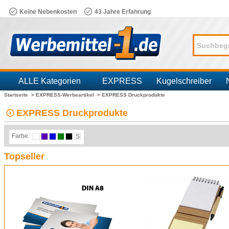
Keine Nebenkosten
43 Jahre Erfahrung
ALLE Kategorien
EXPRESS
Kugelschreiber
Startseite >
EXPRESS-Werbeartikel >
EXPRESS Druckprodukte
Branchen
EXPRESS Druckprodukte
Farbe:
S
Topseller