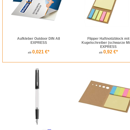
Aufkleber Outdoor DIN A8
Flipper Haftnotizblock mit
EXPRESS
Kugelschreiber (schwarze Mi
EXPRESS
0,021 €*
0,92 €*
ab
ab