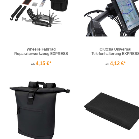
Wheelie Fahrrad
Clutcha Universal
Reparaturwerkzeug EXPRESS
Telefonhalterung EXPRES
4,15 €*
4,12 €*
ab
ab