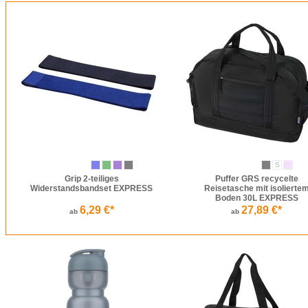
S
Grip 2-teiliges
Puffer GRS recycelte
Widerstandsbandset EXPRESS
Reisetasche mit isolierte
Boden 30L EXPRESS
6,29 €*
27,89 €*
ab
ab