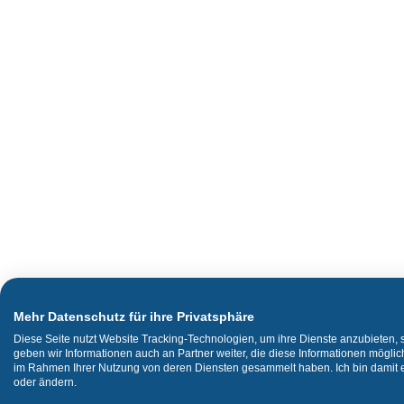
Mehr Datenschutz für ihre Privatsphäre
Diese Seite nutzt Website Tracking-Technologien, um ihre Dienste anzubieten,
geben wir Informationen auch an Partner weiter, die diese Informationen mögli
im Rahmen Ihrer Nutzung von deren Diensten gesammelt haben. Ich bin damit ei
oder ändern.