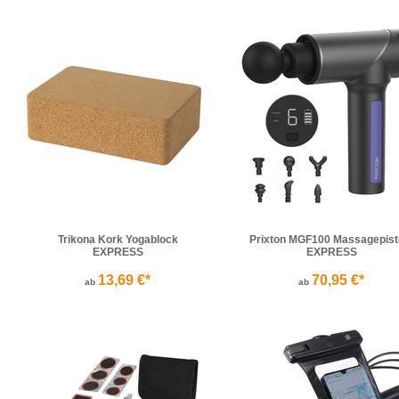
Trikona Kork Yogablock
Prixton MGF100 Massagepist
EXPRESS
EXPRESS
13,69 €*
70,95 €*
ab
ab