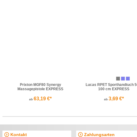
Prixton MGF80 Synergy
Lucas RPET Sporthandtuch 5
Massagepistole EXPRESS
100 cm EXPRESS
63,19 €*
3,69 €*
ab
ab
Kontakt
Zahlungsarten