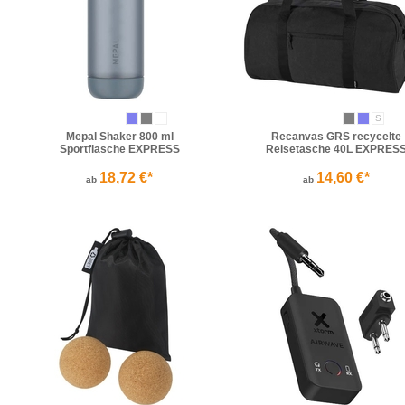
S
Mepal Shaker 800 ml
Recanvas GRS recycelte
Sportflasche EXPRESS
Reisetasche 40L EXPRES
18,72 €*
14,60 €*
ab
ab