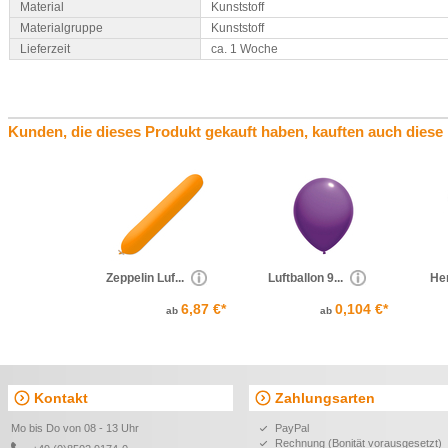
Material
Kunststoff
Materialgruppe
Kunststoff
Lieferzeit
ca. 1 Woche
Kunden, die dieses Produkt gekauft haben, kauften auch diese
Zeppelin Luf...
Luftballon 9...
Her
6,87 €*
0,104 €*
ab
ab
Kontakt
Zahlungsarten
Mo bis Do von 08 - 13 Uhr
PayPal
Rechnung (Bonität vorausgesetzt)