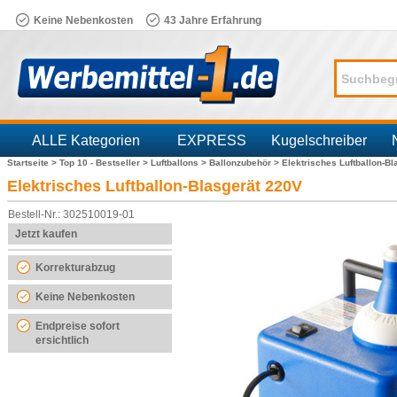
Keine Nebenkosten
43 Jahre Erfahrung
ALLE Kategorien
EXPRESS
Kugelschreiber
Startseite >
Top 10 - Bestseller >
Luftballons >
Ballonzubehör >
Elektrisches Luftballon-B
Branchen
Elektrisches Luftballon-Blasgerät 220V
Bestell-Nr.: 302510019-01
Jetzt kaufen
Korrekturabzug
Keine Nebenkosten
Endpreise sofort
ersichtlich