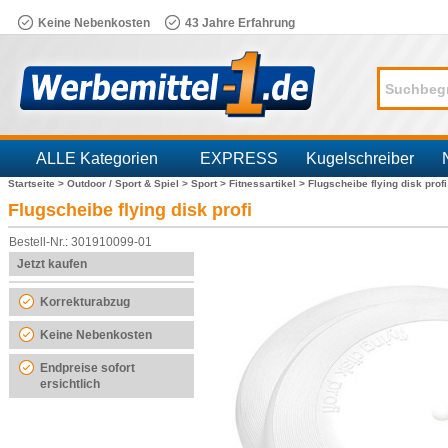
Keine Nebenkosten
43 Jahre Erfahrung
ALLE Kategorien
EXPRESS
Kugelschreiber
Startseite >
Outdoor / Sport & Spiel >
Sport >
Fitnessartikel >
Flugscheibe flying disk profi
Branchen
Flugscheibe flying disk profi
Bestell-Nr.: 301910099-01
Jetzt kaufen
Korrekturabzug
Keine Nebenkosten
Endpreise sofort
ersichtlich