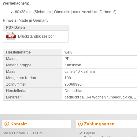
Werbefläche/n:
80x38 mm (Siebdruck | Oberseite | max. Anzahl an Farben: 2)
Hinweis:
Made in Germany
PDF Daten
Druckstandskizze.pdf
Herstellerfarbe
weiß
Material
PP
Materialgruppe
Kunststoff
Maße
ca. ø 240 x 28 mm
Menge pro Karton
100
Zollnummer
95069990
Herstellerland
Deutschland
Lieferzeit
bedruckt ca. 3-4 Wochen / unbedruckt ca. 
Kontakt
Zahlungsarten
Mo bis Do von 08 - 13 Uhr
PayPal