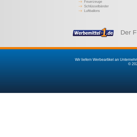
Feuerzeuge
Schlüsselbänder
Luftballons
Der F
Wir liefern Werbeartikel an Unternehm
© 202