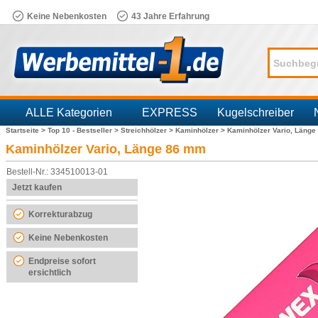
Keine Nebenkosten
43 Jahre Erfahrung
ALLE Kategorien
EXPRESS
Kugelschreiber
Startseite >
Top 10 - Bestseller >
Streichhölzer >
Kaminhölzer >
Kaminhölzer Vario, Läng
Branchen
Kaminhölzer Vario, Länge 86 mm
Bestell-Nr.: 334510013-01
Jetzt kaufen
Korrekturabzug
Keine Nebenkosten
Endpreise sofort
ersichtlich