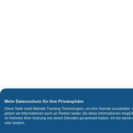
Mehr Datenschutz für ihre Privatsphäre
Diese Seite nutzt Website Tracking-Technologien, um ihre Dienste anzubieten,
geben wir Informationen auch an Partner weiter, die diese Informationen mögli
im Rahmen Ihrer Nutzung von deren Diensten gesammelt haben. Ich bin damit ei
oder ändern.