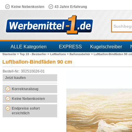
Keine Nebenkosten
43 Jahre Erfahrung
ALLE Kategorien
EXPRESS
Kugelschreiber
Startseite >
Top 10 - Bestseller >
Luftballons >
Ballonzubehör >
Luftballon-Bindfäden 90 c
Branchen
Luftballon-Bindfäden 90 cm
Bestell-Nr.: 302510026-01
Jetzt kaufen
Korrekturabzug
Keine Nebenkosten
Endpreise sofort
ersichtlich