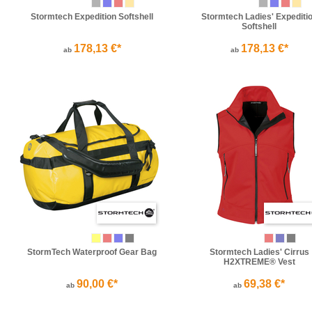
Stormtech Expedition Softshell
Stormtech Ladies' Expediti
Softshell
178,13 €*
178,13 €*
ab
ab
StormTech Waterproof Gear Bag
Stormtech Ladies' Cirrus
H2XTREME® Vest
90,00 €*
69,38 €*
ab
ab