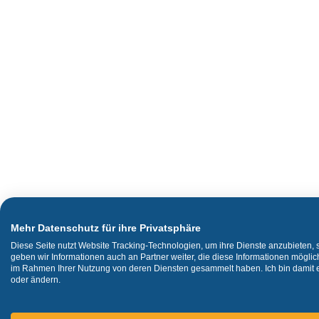
Mehr Datenschutz für ihre Privatsphäre
Diese Seite nutzt Website Tracking-Technologien, um ihre Dienste anzubieten,
geben wir Informationen auch an Partner weiter, die diese Informationen mögli
im Rahmen Ihrer Nutzung von deren Diensten gesammelt haben. Ich bin damit ei
oder ändern.