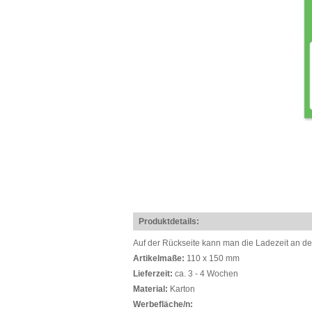
Produktdetails:
Auf der Rückseite kann man die Ladezeit an der 
Artikelmaße:
110 x 150 mm
Lieferzeit:
ca. 3 - 4 Wochen
Material:
Karton
Werbefläche/n: