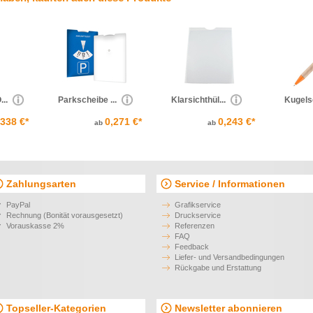
...
Parkscheibe ...
Klarsichthül...
Kugels
,338 €*
0,271 €*
0,243 €*
ab
ab
Zahlungsarten
Service / Informationen
PayPal
Grafikservice
Rechnung (Bonität vorausgesetzt)
Druckservice
Vorauskasse 2%
Referenzen
FAQ
Feedback
Liefer- und Versandbedingungen
Rückgabe und Erstattung
Topseller-Kategorien
Newsletter abonnieren