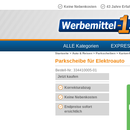
Keine Nebenkosten
43 Jahre Erfa
ALLE Kategorien
EXPRE
Startseite >
Auto & Reisen >
Parkscheiben >
Karton
Branchen
Parkscheibe für Elektroauto
Bestell-Nr.: 334410005-01
Jetzt kaufen
Korrekturabzug
Keine Nebenkosten
Endpreise sofort
ersichtlich