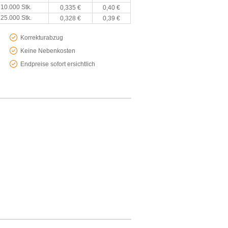
 10.000 Stk.
0,335 €
0,40 €
 25.000 Stk.
0,328 €
0,39 €
Korrekturabzug
Keine Nebenkosten
Endpreise sofort ersichtlich