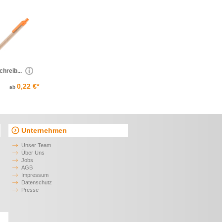
chreib...
0,22 €*
ab
Unternehmen
Unser Team
Über Uns
Jobs
AGB
Impressum
Datenschutz
Presse