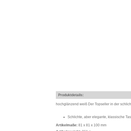
Produktdetails:
hochglänzend weiß Der Topseller in der schlich
Schlichte, aber elegante, klassische Ta
Artikelmaße:
81 x 81 x 100 mm