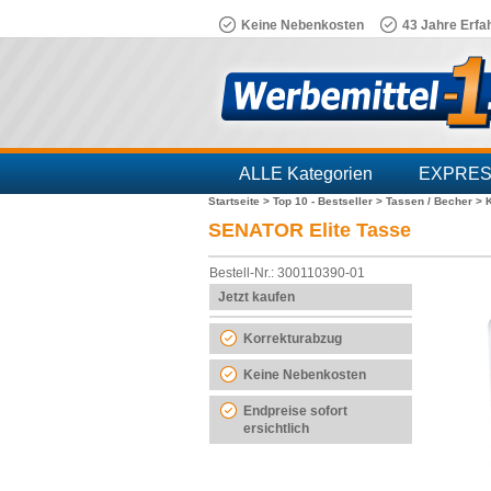
Keine Nebenkosten
43 Jahre Erfa
ALLE Kategorien
EXPRE
Startseite >
Top 10 - Bestseller >
Tassen / Becher >
Branchen
SENATOR Elite Tasse
Bestell-Nr.: 300110390-01
Jetzt kaufen
Korrekturabzug
Keine Nebenkosten
Endpreise sofort
ersichtlich