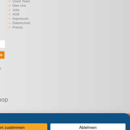
Unser Team
Über Uns
Jobs
AGB
Impressum
Datenschutz
Presse
l.
hop
MwSt.
len zustimmen
Ablehnen