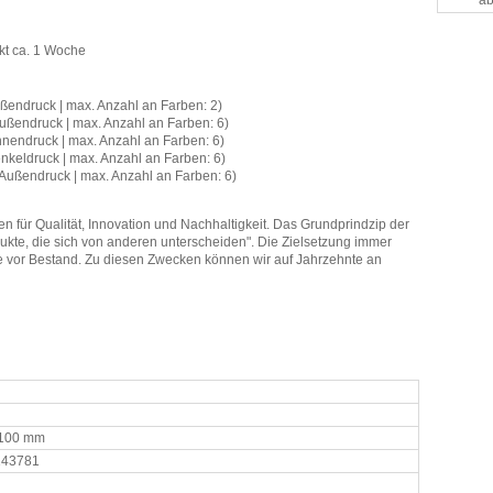
ab
kt ca. 1 Woche
ußendruck | max. Anzahl an Farben: 2)
Außendruck | max. Anzahl an Farben: 6)
nnendruck | max. Anzahl an Farben: 6)
nkeldruck | max. Anzahl an Farben: 6)
 Außendruck | max. Anzahl an Farben: 6)
für Qualität, Innovation und Nachhaltigkeit. Das Grundprindzip der
ukte, die sich von anderen unterscheiden". Die Zielsetzung immer
wie vor Bestand. Zu diesen Zwecken können wir auf Jahrzehnte an
 100 mm
143781