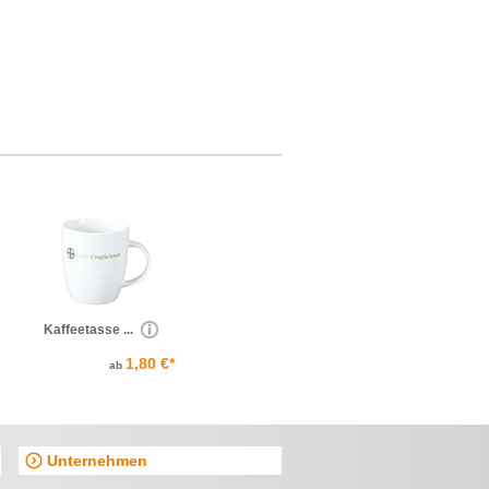
Kaffeetasse ...
1,80 €*
ab
Unternehmen