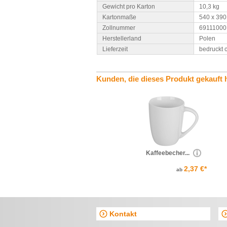
Gewicht pro Karton
10,3 kg
Kartonmaße
540 x 390
Zollnummer
69111000
Herstellerland
Polen
Lieferzeit
bedruckt 
Kunden, die dieses Produkt gekauft 
Kaffeebecher...
2,37 €*
ab
Kontakt