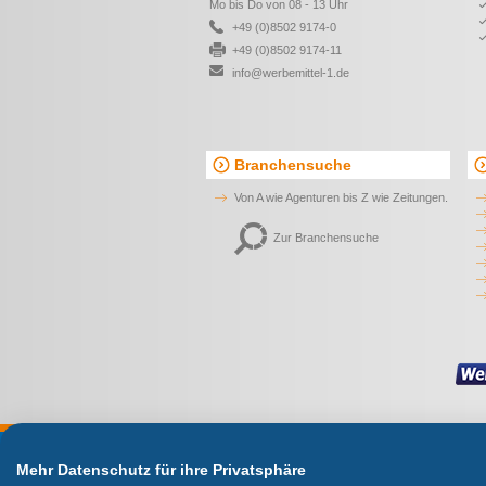
Mo bis Do von 08 - 13 Uhr
+49 (0)8502 9174-0
+49 (0)8502 9174-11
info@werbemittel-1.de
Branchensuche
Von A wie Agenturen bis Z wie Zeitungen.
Zur Branchensuche
Wir
Mehr Datenschutz für ihre Privatsphäre