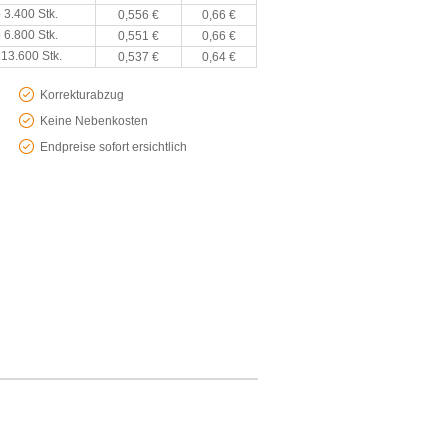
 3.400 Stk.
0,556 €
0,66 €
 6.800 Stk.
0,551 €
0,66 €
 13.600 Stk.
0,537 €
0,64 €
Korrekturabzug
Keine Nebenkosten
Endpreise sofort ersichtlich