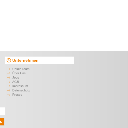
Unternehmen
Unser Team
Über Uns
Jobs
AGB
Impressum
Datenschutz
Presse