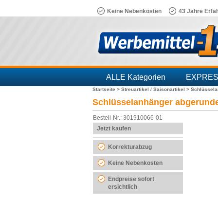
Keine Nebenkosten
43 Jahre Erfa
ALLE Kategorien
EXPRE
Startseite >
Streuartikel / Saisonartikel >
Schlüssel
Branchen
Schlüsselanhänger abgerund
Bestell-Nr.: 301910066-01
Jetzt kaufen
Korrekturabzug
Keine Nebenkosten
Endpreise sofort
ersichtlich