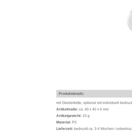
Produktdetails:
mit Gliederkette, optional mit individuell bedru
Artikelmaße:
ca. 40 x 40 x 6 mm
Artikelgewicht:
10 g
Material:
PS
Lieferzeit:
bedruckt ca. 3-4 Wochen / unbedruc