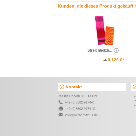
Kunden, die dieses Produkt gekauft 
Streichholzb...
0,129 €*
ab
Kontakt
Mo bis Do von 08 - 13 Uhr
+49 (0)8502 9174-0
+49 (0)8502 9174-11
info@werbemittel-1.de