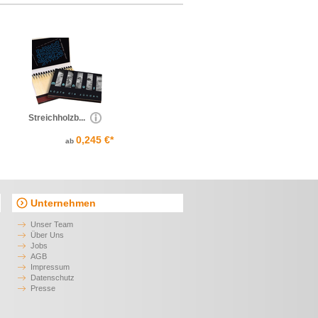
Streichholzb...
0,245 €*
ab
Unternehmen
Unser Team
Über Uns
Jobs
AGB
Impressum
Datenschutz
Presse