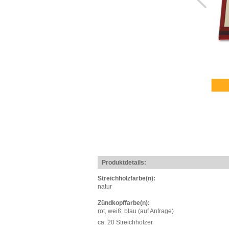
Produktdetails:
Streichholzfarbe(n):
natur
Zündkopffarbe(n):
rot, weiß, blau (auf Anfrage)
ca. 20 Streichhölzer