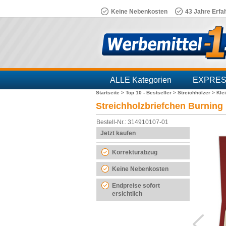
Keine Nebenkosten
43 Jahre Erfa
ALLE Kategorien
EXPRE
Startseite >
Top 10 - Bestseller >
Streichhölzer >
Kle
Branchen
Streichholzbriefchen Burning 
Bestell-Nr.: 314910107-01
Jetzt kaufen
Korrekturabzug
Keine Nebenkosten
Endpreise sofort
ersichtlich