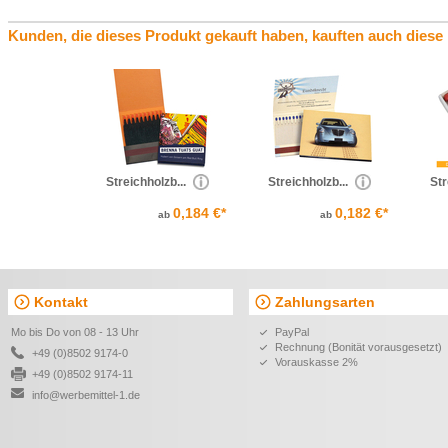
Kunden, die dieses Produkt gekauft haben, kauften auch diese
Streichholzb...
Streichholzb...
Str
0,184 €*
0,182 €*
ab
ab
Kontakt
Zahlungsarten
Mo bis Do von 08 - 13 Uhr
PayPal
Rechnung (Bonität vorausgesetzt)
+49 (0)8502 9174-0
Vorauskasse 2%
+49 (0)8502 9174-11
info@werbemittel-1.de