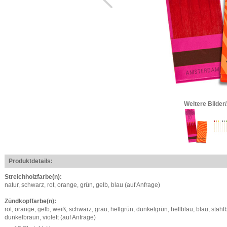
Weitere Bilder
Produktdetails:
Streichholzfarbe(n):
natur, schwarz, rot, orange, grün, gelb, blau (auf Anfrage)
Zündkopffarbe(n):
rot, orange, gelb, weiß, schwarz, grau, hellgrün, dunkelgrün, hellblau, blau, stahl
dunkelbraun, violett (auf Anfrage)