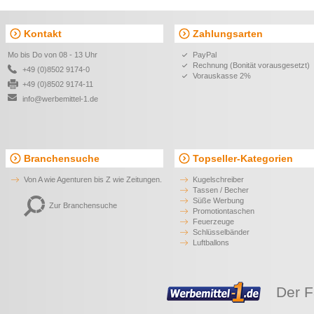
Kontakt
Zahlungsarten
Mo bis Do von 08 - 13 Uhr
PayPal
Rechnung (Bonität vorausgesetzt)
+49 (0)8502 9174-0
Vorauskasse 2%
+49 (0)8502 9174-11
info@werbemittel-1.de
Branchensuche
Topseller-Kategorien
Von A wie Agenturen bis Z wie Zeitungen.
Kugelschreiber
Tassen / Becher
Süße Werbung
Zur Branchensuche
Promotiontaschen
Feuerzeuge
Schlüsselbänder
Luftballons
Der F