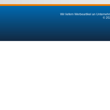
Wir liefern Werbeartikel an Unternehm
© 202