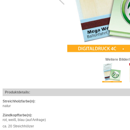
Weitere Bilder
Produktdetails:
Streichholzfarbe(n):
natur
Zündkopffarbe(n):
rot, weiß, blau (auf Anfrage)
ca. 20 Streichhölzer