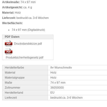
Artikelmaße:
74 x 97 mm
Artikelgewicht:
ca. 4 g
Material:
Holz
Lieferzeit:
bedruckt ca. 3-6 Wochen
Werbefläche/n:
74 x 97 mm (Digitaldruck)
PDF Daten
Druckstandskizze.pdf
Produktsicherheitsgesetz.pdf
Herstellerfarbe
Ihr Wunschmotiv
Material
Holz
Materialgruppe
Holz
Maße
74 x 97 mm
Zollnummer
36050000
Herstellerland
EU
Lieferzeit
bedruckt ca. 3-6 Wochen