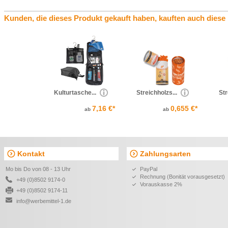
Kunden, die dieses Produkt gekauft haben, kauften auch diese
Kulturtasche...
Streichholzs...
Str
7,16 €*
0,655 €*
ab
ab
Kontakt
Zahlungsarten
Mo bis Do von 08 - 13 Uhr
PayPal
Rechnung (Bonität vorausgesetzt)
+49 (0)8502 9174-0
Vorauskasse 2%
+49 (0)8502 9174-11
info@werbemittel-1.de