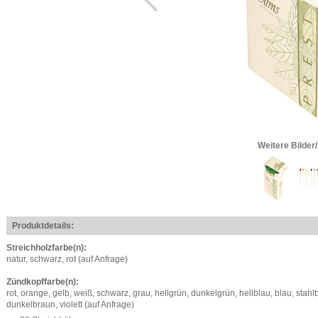
Weitere Bilder
Produktdetails:
Streichholzfarbe(n):
natur, schwarz, rot (auf Anfrage)
Zündkopffarbe(n):
rot, orange, gelb, weiß, schwarz, grau, hellgrün, dunkelgrün, hellblau, blau, stahl
dunkelbraun, violett (auf Anfrage)