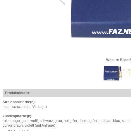
Weitere Bilder
Produktdetails:
Streichholzfarbe(n):
natur, schwarz (auf Anfrage)
Zündkopffarbe(n):
rot, orange, gelb, weiß, schwarz, grau, hellgrün, dunkelgrün, hellblau, blau, stahl
dunkelbraun, violett (auf Anfrage)