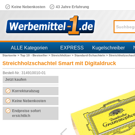
Keine Nebenkosten
43 Jahre Erfahrung
ALLE Kategorien
EXPRESS
Kugelschreiber
Startseite >
Top 10 - Bestseller >
Streichhölzer >
Standard-Schachteln >
Streichholzschach
Branchen
Streichholzschachtel Smart mit Digitaldruck
Bestell-Nr.: 314910010-01
Jetzt kaufen
Korrekturabzug
Keine Nebenkosten
Endpreise sofort
ersichtlich