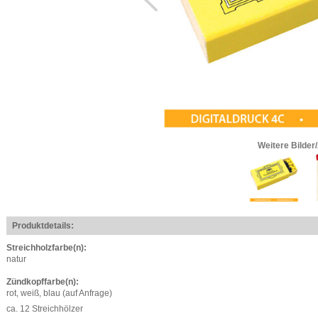
Weitere Bilder
Produktdetails:
Streichholzfarbe(n):
natur
Zündkopffarbe(n):
rot, weiß, blau (auf Anfrage)
ca. 12 Streichhölzer