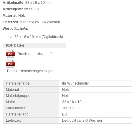
Artikelmaße:
33 x 16 x 10 mm
Artikelgewicht:
ca. 2 g
Material:
Holz
Lieferzeit:
bedruckt ca. 3-6 Wochen
Werbefläche/n:
33 x 16 x 10 mm (Digitaldruck)
PDF Daten
Druckstandskizze.pdf
Produktsicherheitsgesetz.pdf
Herstellerfarbe
Ihr Wunschmotiv
Material
Holz
Materialgruppe
Holz
Maße
33 x 16 x 10 mm
Zollnummer
36050000
Herstellerland
EU
Lieferzeit
bedruckt ca. 3-6 Wochen