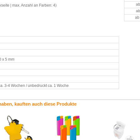
ab
seite | max. Anzahl an Farben: 4)
ab
ab
90 x 5 mm
7
ca. 3-4 Wochen / unbedruckt ca. 1 Woche
haben, kauften auch diese Produkte