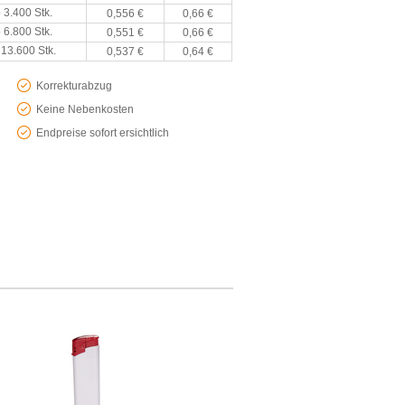
 3.400 Stk.
0,556 €
0,66 €
 6.800 Stk.
0,551 €
0,66 €
 13.600 Stk.
0,537 €
0,64 €
Korrekturabzug
Keine Nebenkosten
Endpreise sofort ersichtlich