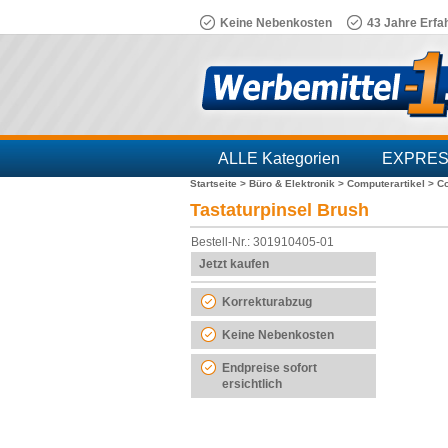
Keine Nebenkosten
43 Jahre Erfa
ALLE Kategorien
EXPRE
Startseite >
Büro & Elektronik >
Computerartikel >
C
Branchen
Tastaturpinsel Brush
Bestell-Nr.: 301910405-01
Jetzt kaufen
Korrekturabzug
Keine Nebenkosten
Endpreise sofort
ersichtlich