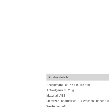
Produktdetails:
Artikelmaße:
ca. 56 x 90 x 5 mm
Artikelgewicht:
20 g
Material:
ABS
Lieferzeit:
bedruckt ca. 3-4 Wochen / unbedruc
Werbefläche/n: