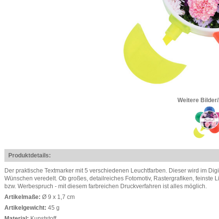
Weitere Bilder
Produktdetails:
Der praktische Textmarker mit 5 verschiedenen Leuchtfarben. Dieser wird im Dig
Wünschen veredelt. Ob großes, detailreiches Fotomotiv, Rastergrafiken, feinste L
bzw. Werbespruch - mit diesem farbreichen Druckverfahren ist alles möglich.
Artikelmaße:
Ø 9 x 1,7 cm
Artikelgewicht:
45 g
Material:
Kunststoff