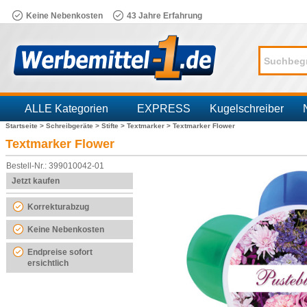
Keine Nebenkosten
43 Jahre Erfahrung
ALLE Kategorien
EXPRESS
Kugelschreiber
Startseite >
Schreibgeräte >
Stifte >
Textmarker >
Textmarker Flower
Branchen
Textmarker Flower
Bestell-Nr.: 399010042-01
Jetzt kaufen
Korrekturabzug
Keine Nebenkosten
Endpreise sofort
ersichtlich