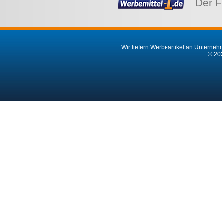
Der F
Wir liefern Werbeartikel an Unternehm
© 202