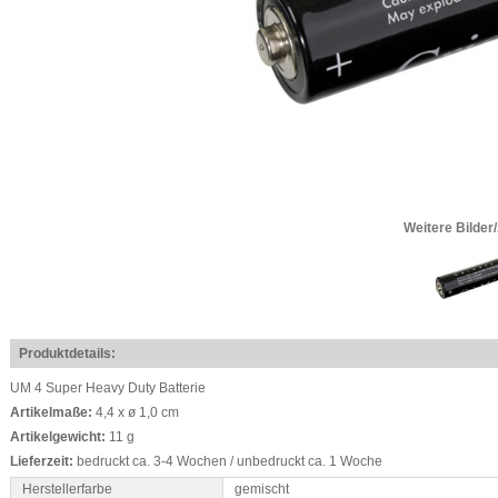
Weitere Bilder
Produktdetails:
UM 4 Super Heavy Duty Batterie
Artikelmaße:
4,4 x ø 1,0 cm
Artikelgewicht:
11 g
Lieferzeit:
bedruckt ca. 3-4 Wochen / unbedruckt ca. 1 Woche
Herstellerfarbe
gemischt