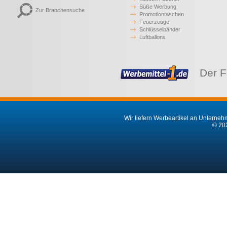
Süße Werbung
Zur Branchensuche
Promotiontaschen
Feuerzeuge
Schlüsselbänder
Luftballons
Der F
Wir liefern Werbeartikel an Unternehm
© 202