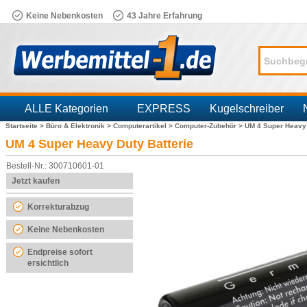
Keine Nebenkosten
43 Jahre Erfahrung
ALLE Kategorien
EXPRESS
Kugelschreiber
Startseite >
Büro & Elektronik >
Computerartikel >
Computer-Zubehör >
UM 4 Super Heavy 
Branchen
UM 4 Super Heavy Duty Batterie
Bestell-Nr.: 300710601-01
Jetzt kaufen
Korrekturabzug
Keine Nebenkosten
Endpreise sofort
ersichtlich