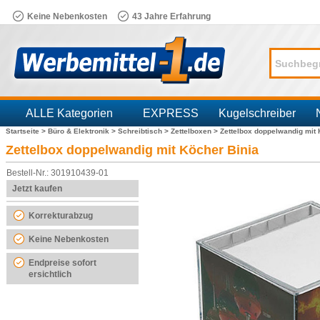
Keine Nebenkosten
43 Jahre Erfahrung
ALLE Kategorien
EXPRESS
Kugelschreiber
Startseite >
Büro & Elektronik >
Schreibtisch >
Zettelboxen >
Zettelbox doppelwandig mit 
Branchen
Zettelbox doppelwandig mit Köcher Binia
Bestell-Nr.: 301910439-01
Jetzt kaufen
Korrekturabzug
Keine Nebenkosten
Endpreise sofort
ersichtlich