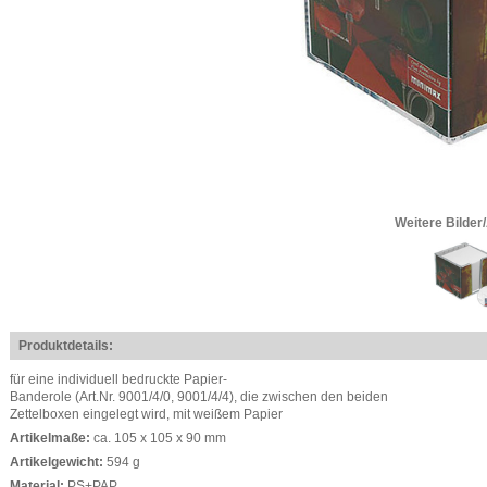
Weitere Bilder
Produktdetails:
für eine individuell bedruckte Papier-
Banderole (Art.Nr. 9001/4/0, 9001/4/4), die zwischen den beiden
Zettelboxen eingelegt wird, mit weißem Papier
Artikelmaße:
ca. 105 x 105 x 90 mm
Artikelgewicht:
594 g
Material:
PS+PAP