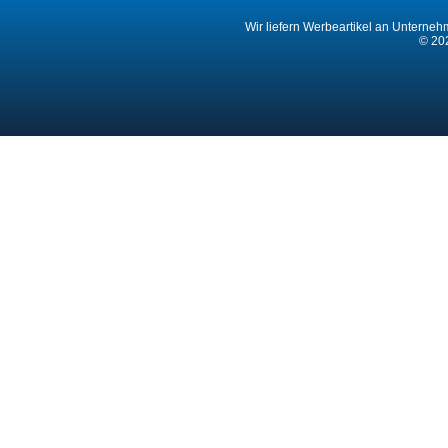
Wir liefern Werbeartikel an Unternehm
© 202