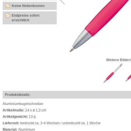
Keine Nebenkosten
Endpreise sofort
ersichtlich
Weitere Bilder
Produktdetails:
Aluminiumkugelschreiber
Artikelmaße:
14 x ø 1,3 cm
Artikelgewicht:
13 g
Lieferzeit:
bedruckt ca. 3-4 Wochen / unbedruckt ca. 1 Woche
Material:
Aluminium