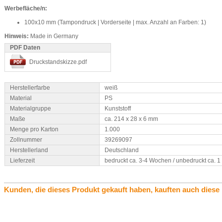
Werbefläche/n:
100x10 mm (Tampondruck | Vorderseite | max. Anzahl an Farben: 1)
Hinweis:
Made in Germany
PDF Daten
Druckstandskizze.pdf
Herstellerfarbe
weiß
Material
PS
Materialgruppe
Kunststoff
Maße
ca. 214 x 28 x 6 mm
Menge pro Karton
1.000
Zollnummer
39269097
Herstellerland
Deutschland
Lieferzeit
bedruckt ca. 3-4 Wochen / unbedruckt ca. 
Kunden, die dieses Produkt gekauft haben, kauften auch diese