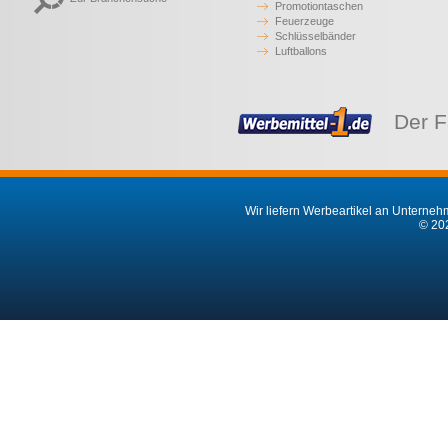
Promotiontaschen
Feuerzeuge
Schlüsselbänder
Luftballons
Der F
Wir liefern Werbeartikel an Unternehm
© 202