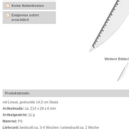
Keine Nebenkosten
Endpreise sofort
ersichtlich
Weitere Bilder
Produktdetails:
mit Lineal, gedruckte 14,5 cm Skala
Artikelmaße:
ca. 214 x 28 x 6 mm
Artikelgewicht:
11 g
Material:
PS
Lieferzeit:
bedruckt ca. 3-4 Wochen / unbedruckt ca. 1 Woche